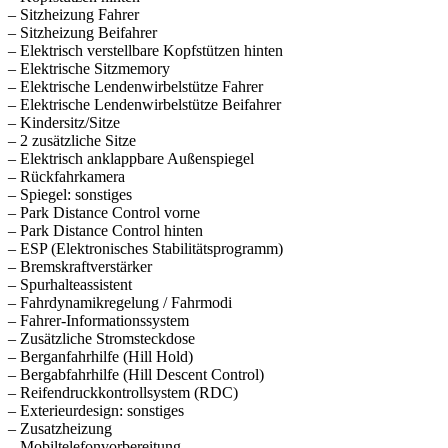
– Sitzheizung Fahrer
– Sitzheizung Beifahrer
– Elektrisch verstellbare Kopfstützen hinten
– Elektrische Sitzmemory
– Elektrische Lendenwirbelstütze Fahrer
– Elektrische Lendenwirbelstütze Beifahrer
– Kindersitz/Sitze
– 2 zusätzliche Sitze
– Elektrisch anklappbare Außenspiegel
– Rückfahrkamera
– Spiegel: sonstiges
– Park Distance Control vorne
– Park Distance Control hinten
– ESP (Elektronisches Stabilitätsprogramm)
– Bremskraftverstärker
– Spurhalteassistent
– Fahrdynamikregelung / Fahrmodi
– Fahrer-Informationssystem
– Zusätzliche Stromsteckdose
– Berganfahrhilfe (Hill Hold)
– Bergabfahrhilfe (Hill Descent Control)
– Reifendruckkontrollsystem (RDC)
– Exterieurdesign: sonstiges
– Zusatzheizung
– Mobiltelefonvorbereitung