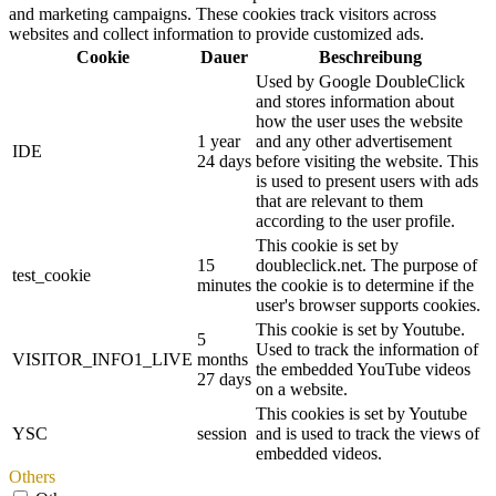
and marketing campaigns. These cookies track visitors across
websites and collect information to provide customized ads.
Cookie
Dauer
Beschreibung
Used by Google DoubleClick
and stores information about
how the user uses the website
1 year
and any other advertisement
IDE
24 days
before visiting the website. This
is used to present users with ads
that are relevant to them
according to the user profile.
This cookie is set by
15
doubleclick.net. The purpose of
test_cookie
minutes
the cookie is to determine if the
user's browser supports cookies.
This cookie is set by Youtube.
5
Used to track the information of
VISITOR_INFO1_LIVE
months
the embedded YouTube videos
27 days
on a website.
This cookies is set by Youtube
YSC
session
and is used to track the views of
embedded videos.
Others