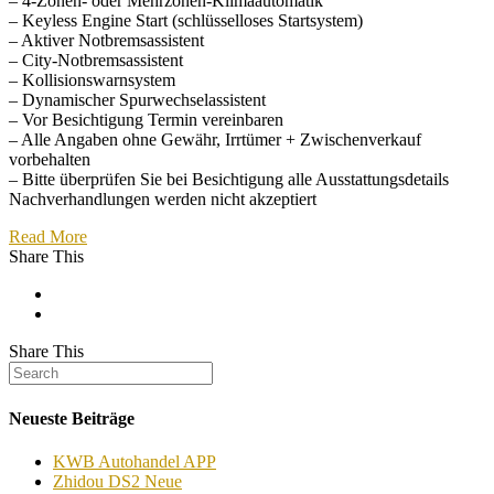
– 4-Zonen- oder Mehrzonen-Klimaautomatik
– Keyless Engine Start (schlüsselloses Startsystem)
– Aktiver Notbremsassistent
– City-Notbremsassistent
– Kollisionswarnsystem
– Dynamischer Spurwechselassistent
– Vor Besichtigung Termin vereinbaren
– Alle Angaben ohne Gewähr, Irrtümer + Zwischenverkauf
vorbehalten
– Bitte überprüfen Sie bei Besichtigung alle Ausstattungsdetails
Nachverhandlungen werden nicht akzeptiert
Read More
Share This
Share This
Neueste Beiträge
KWB Autohandel APP
Zhidou DS2 Neue