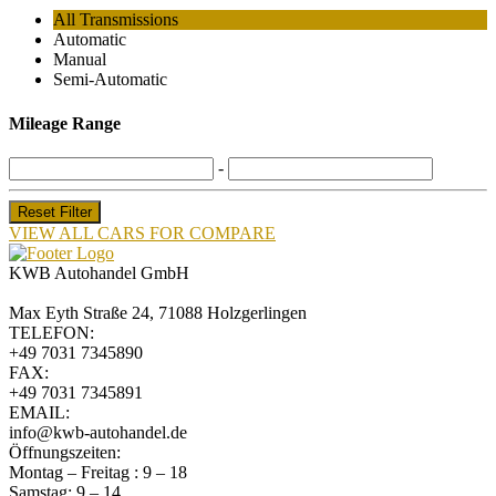
All Transmissions
Automatic
Manual
Semi-Automatic
Mileage Range
-
Reset Filter
VIEW ALL CARS FOR COMPARE
KWB Autohandel GmbH
Max Eyth Straße 24, 71088 Holzgerlingen
TELEFON:
+49 7031 7345890
FAX:
+49 7031 7345891
EMAIL:
info@kwb-autohandel.de
Öffnungszeiten:
Montag – Freitag : 9 – 18
Samstag: 9 – 14