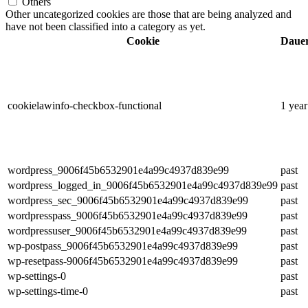
Others
Other uncategorized cookies are those that are being analyzed and
have not been classified into a category as yet.
Cookie
Daue
cookielawinfo-checkbox-functional
1 year
wordpress_9006f45b6532901e4a99c4937d839e99
past
wordpress_logged_in_9006f45b6532901e4a99c4937d839e99
past
wordpress_sec_9006f45b6532901e4a99c4937d839e99
past
wordpresspass_9006f45b6532901e4a99c4937d839e99
past
wordpressuser_9006f45b6532901e4a99c4937d839e99
past
wp-postpass_9006f45b6532901e4a99c4937d839e99
past
wp-resetpass-9006f45b6532901e4a99c4937d839e99
past
wp-settings-0
past
wp-settings-time-0
past