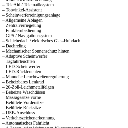
– TeleAid / Telematiksystem
– Totwinkel-Assistent
– Scheinwerferreinigungsanlage
– Allgemeine Ablagen
– Zentralverriegelung
– Funkfernbedienung
– GPS / Navigationssystem
– Schiebedach / elektrisches Glas-Hubdach
– Dachreling
– Mechanischer Sonnenschutz hinten
– Adaptive Scheinwerfer
– Tagfahrleuchten
– LED-Scheinwerfer
– LED-Rückleuchten
– Manuelle Leuchtweitenregulierung
– Beheizbares Lenkrad
– 20-Zoll-Leichtmetallfelgen
– Beheizte Waschdüsen
– Massagesitze vorne
– Belüftete Vordersitze
– Belüftete Rücksitze
– USB-Anschluss
– Verkehrszeichenerkennung
– Automatisches Fahrlicht