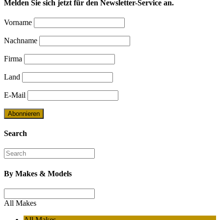
Melden Sie sich jetzt für den Newsletter-Service an.
Vorname
Nachname
Firma
Land
E-Mail
Search
By Makes & Models
All Makes
All Makes