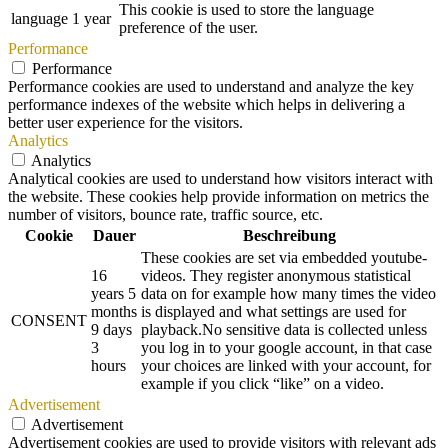
This cookie is used to store the language
language
1 year
preference of the user.
Performance
Performance
Performance cookies are used to understand and analyze the key
performance indexes of the website which helps in delivering a
better user experience for the visitors.
Analytics
Analytics
Analytical cookies are used to understand how visitors interact with
the website. These cookies help provide information on metrics the
number of visitors, bounce rate, traffic source, etc.
Cookie
Dauer
Beschreibung
These cookies are set via embedded youtube-
16
videos. They register anonymous statistical
years 5
data on for example how many times the video
months
is displayed and what settings are used for
CONSENT
9 days
playback.No sensitive data is collected unless
3
you log in to your google account, in that case
hours
your choices are linked with your account, for
example if you click “like” on a video.
Advertisement
Advertisement
Advertisement cookies are used to provide visitors with relevant ads