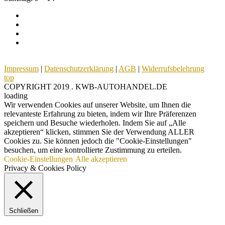
Impressum
|
Datenschutzerklärung
|
AGB
|
Widerrufsbelehrung
top
COPYRIGHT 2019 . KWB-AUTOHANDEL.DE
loading
Wir verwenden Cookies auf unserer Website, um Ihnen die
relevanteste Erfahrung zu bieten, indem wir Ihre Präferenzen
speichern und Besuche wiederholen. Indem Sie auf „Alle
akzeptieren“ klicken, stimmen Sie der Verwendung ALLER
Cookies zu. Sie können jedoch die "Cookie-Einstellungen"
besuchen, um eine kontrollierte Zustimmung zu erteilen.
Cookie-Einstellungen
Alle akzeptieren
Privacy & Cookies Policy
Schließen