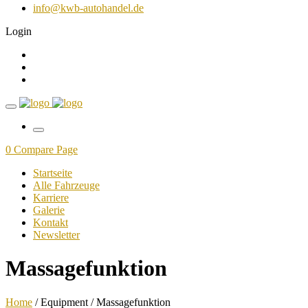
info@kwb-autohandel.de
Login
0
Compare Page
Startseite
Alle Fahrzeuge
Karriere
Galerie
Kontakt
Newsletter
Massagefunktion
Home
/ Equipment / Massagefunktion