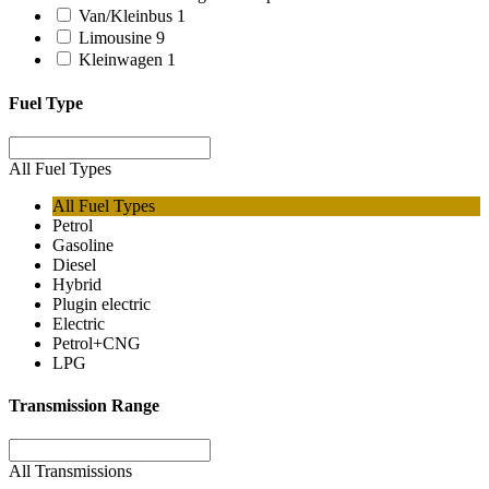
Van/Kleinbus
1
Limousine
9
Kleinwagen
1
Fuel Type
All Fuel Types
All Fuel Types
Petrol
Gasoline
Diesel
Hybrid
Plugin electric
Electric
Petrol+CNG
LPG
Transmission Range
All Transmissions