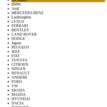
BMW
Audi
MERCEDES-BENZ
Lamborghini
LEXUS
FERRARI
BENTLEY
LAND ROVER
DODGE
Jaguar
PEUGEOT
JEEP
FIAT
TOYOTA
CITROEN
NISSAN
RENAULT
ANDERE
FORD
VW
SKODA
MAZDA
HYUNDAI
DACIA