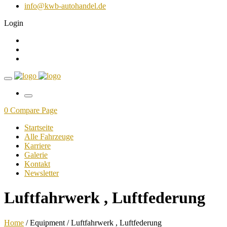
info@kwb-autohandel.de
Login
0
Compare Page
Startseite
Alle Fahrzeuge
Karriere
Galerie
Kontakt
Newsletter
Luftfahrwerk , Luftfederung
Home
/ Equipment / Luftfahrwerk , Luftfederung