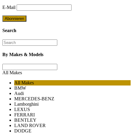
E-Mail
Search
By Makes & Models
All Makes
All Makes
BMW
Audi
MERCEDES-BENZ
Lamborghini
LEXUS
FERRARI
BENTLEY
LAND ROVER
DODGE