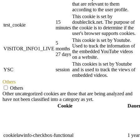
that are relevant to them
according to the user profile.
This cookie is set by
15
doubleclick.net. The purpose of
test_cookie
minutes
the cookie is to determine if the
user's browser supports cookies.
This cookie is set by Youtube.
5
Used to track the information of
VISITOR_INFO1_LIVE
months
the embedded YouTube videos
27 days
on a website.
This cookies is set by Youtube
YSC
session
and is used to track the views of
embedded videos.
Others
Others
Other uncategorized cookies are those that are being analyzed and
have not been classified into a category as yet.
Cookie
Daue
cookielawinfo-checkbox-functional
1 year