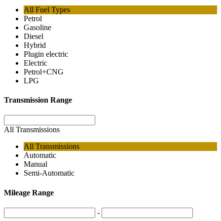
All Fuel Types
Petrol
Gasoline
Diesel
Hybrid
Plugin electric
Electric
Petrol+CNG
LPG
Transmission Range
All Transmissions
All Transmissions
Automatic
Manual
Semi-Automatic
Mileage Range
-