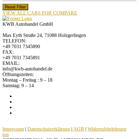
Reset Filter
VIEW ALL CARS FOR COMPARE
KWB Autohandel GmbH
Max Eyth Straße 24, 71088 Holzgerlingen
TELEFON:
+49 7031 7345890
FAX:
+49 7031 7345891
EMAIL:
info@kwb-autohandel.de
Öffnungszeiten:
Montag – Freitag : 9 – 18
Samstag: 9 – 14
Impressum
|
Datenschutzerklärung
|
AGB
|
Widerrufsbelehrung
top