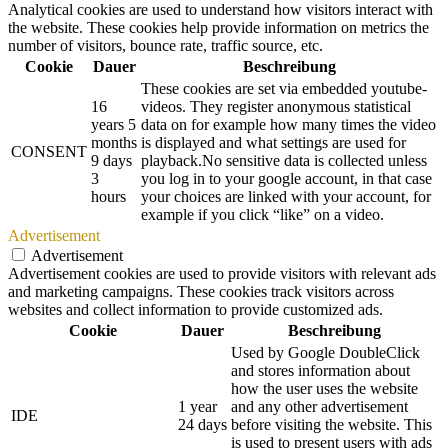
Analytical cookies are used to understand how visitors interact with
the website. These cookies help provide information on metrics the
number of visitors, bounce rate, traffic source, etc.
Cookie
Dauer
Beschreibung
These cookies are set via embedded youtube-
16
videos. They register anonymous statistical
years 5
data on for example how many times the video
months
is displayed and what settings are used for
CONSENT
9 days
playback.No sensitive data is collected unless
3
you log in to your google account, in that case
hours
your choices are linked with your account, for
example if you click “like” on a video.
Advertisement
Advertisement
Advertisement cookies are used to provide visitors with relevant ads
and marketing campaigns. These cookies track visitors across
websites and collect information to provide customized ads.
Cookie
Dauer
Beschreibung
Used by Google DoubleClick
and stores information about
how the user uses the website
1 year
and any other advertisement
IDE
24 days
before visiting the website. This
is used to present users with ads