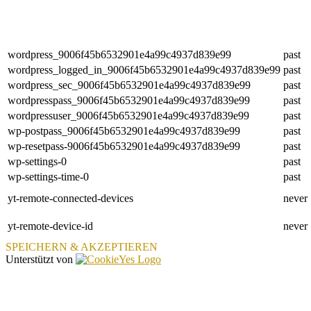
wordpress_9006f45b6532901e4a99c4937d839e99
past
wordpress_logged_in_9006f45b6532901e4a99c4937d839e99
past
wordpress_sec_9006f45b6532901e4a99c4937d839e99
past
wordpresspass_9006f45b6532901e4a99c4937d839e99
past
wordpressuser_9006f45b6532901e4a99c4937d839e99
past
wp-postpass_9006f45b6532901e4a99c4937d839e99
past
wp-resetpass-9006f45b6532901e4a99c4937d839e99
past
wp-settings-0
past
wp-settings-time-0
past
yt-remote-connected-devices
never
yt-remote-device-id
never
SPEICHERN & AKZEPTIEREN
Unterstützt von