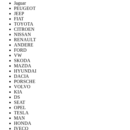
Jaguar
PEUGEOT
JEEP
FIAT
TOYOTA
CITROEN
NISSAN
RENAULT
ANDERE
FORD
VW
SKODA
MAZDA
HYUNDAI
DACIA
PORSCHE
VOLVO
KIA
DS
SEAT
OPEL
TESLA
MAN
HONDA
IVECO