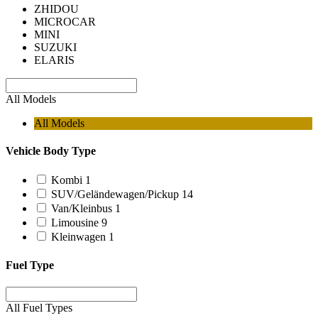
ZHIDOU
MICROCAR
MINI
SUZUKI
ELARIS
All Models
All Models
Vehicle Body Type
Kombi
1
SUV/Geländewagen/Pickup
14
Van/Kleinbus
1
Limousine
9
Kleinwagen
1
Fuel Type
All Fuel Types