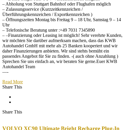
– Abholung von Stuttgart Bahnhof oder Flughafen möglich
– Zulassungsservice (Kurzzeitkennzeichen /
Überführungskennzeichen / Exportkennzeichen )
– Öffnungszeiten Montag bis Freitag 9 – 18 Uhr, Samstag 9 – 14
Uhr
– Telefonische Beratung unter :+49 7031 7345890
– –Finanzierung oder Leasing ist möglich! Sehr verehrte Kunden,
wir möchten Sie darüber aufmerksam machen, dass das KWB
Autohandel GmbH mit mehr als 25 Banken kooperiert und wir
daher Finanzierungen anbieten. Wir sind stehts bemüht ein
passendes Angebot für Sie zu finden. -( auch ohne Anzahlung )
Sprechen Sie uns einfach an, wir beraten Sie gerne.Euer KWB
Autohandel Team
—-
Read More
Share This
Share This
VOLVO XC90 Ultimate Bright Recharge Plug-In