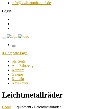
info@kwb-autohandel.de
Login
0
Compare Page
Startseite
Alle Fahrzeuge
Karriere
Galerie
Kontakt
Newsletter
Leichtmetallräder
Home
/ Equipment / Leichtmetallräder