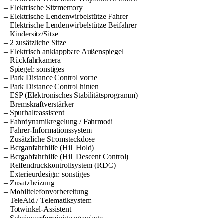
– Elektrische Sitzmemory
– Elektrische Lendenwirbelstütze Fahrer
– Elektrische Lendenwirbelstütze Beifahrer
– Kindersitz/Sitze
– 2 zusätzliche Sitze
– Elektrisch anklappbare Außenspiegel
– Rückfahrkamera
– Spiegel: sonstiges
– Park Distance Control vorne
– Park Distance Control hinten
– ESP (Elektronisches Stabilitätsprogramm)
– Bremskraftverstärker
– Spurhalteassistent
– Fahrdynamikregelung / Fahrmodi
– Fahrer-Informationssystem
– Zusätzliche Stromsteckdose
– Berganfahrhilfe (Hill Hold)
– Bergabfahrhilfe (Hill Descent Control)
– Reifendruckkontrollsystem (RDC)
– Exterieurdesign: sonstiges
– Zusatzheizung
– Mobiltelefonvorbereitung
– TeleAid / Telematiksystem
– Totwinkel-Assistent
– Scheinwerferreinigungsanlage