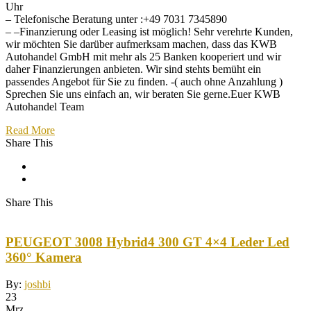
Uhr
– Telefonische Beratung unter :+49 7031 7345890
– –Finanzierung oder Leasing ist möglich! Sehr verehrte Kunden,
wir möchten Sie darüber aufmerksam machen, dass das KWB
Autohandel GmbH mit mehr als 25 Banken kooperiert und wir
daher Finanzierungen anbieten. Wir sind stehts bemüht ein
passendes Angebot für Sie zu finden. -( auch ohne Anzahlung )
Sprechen Sie uns einfach an, wir beraten Sie gerne.Euer KWB
Autohandel Team
Read More
Share This
Share This
PEUGEOT 3008 Hybrid4 300 GT 4×4 Leder Led
360° Kamera
By:
joshbi
23
Mrz