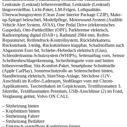
Lenksäule (Lenkrad) höhenverstellbar, Lenksäule (Lenkrad)
längsverstellbar, Licht-Paket, LM-Felgen, Luftqualitäts-
Überwachungssystem (Clean Zone Interior Package CZIP), Make-
up-Spiegel beleuchtet, Modellpflege, Motorsound-System (Audible
Vehicle Alert System, AVAS), One Pedal Drive (elektronisches
Gaspedal), Otto-Partikelfilter (OPF), Parkbremse elektrisch,
Radioempfang digital (DAB+), Radstand 2984 mm, Reifen-
Reparaturset, Reifendruck-Kontrollsystem, Rückfahrkamera,
Rücksitzbank 3-teilig, Rücksitzlehnen klappbar, Schadstoffarm nach
Abgasnorm Euro 6d, Schiebe-/Hebedach elektrisch (Glas),
Schleudertrauma-Schutzsystem (WHIPS), Seitenairbag vorn, Sensor
Scheibenbeschlagerkennung, Sicherheitsgurte vorn und hinten
höhenverstellbar, Sitz-Komfort-Paket, Smartphone Schnittstelle
(Apple CarPlay), Sonnenschutzrollo an Seitenscheiben hinten,
Standheizung elektrisch, Start/Stop-Anlage, Steckdose (12V-
Anschluß) im Koffer-/Laderaum, Stoßfänger vorn mit Chrom-
Applikationen, Taschenhaken im Gepäckraum, Textilfussmatten 3.
Sitzreihe, Textilfussmatten Premium, USB-Anschlüsse (2) im Fond,
Verglasung getönt, Volvo ON CALL
– Sitzheizung hinten
– Kopfstützen hinten
– Sitzheizung Fahrer
– Sitzheizung Beifahrer
– Elektrisch verstellbare Kopfstützen hinten