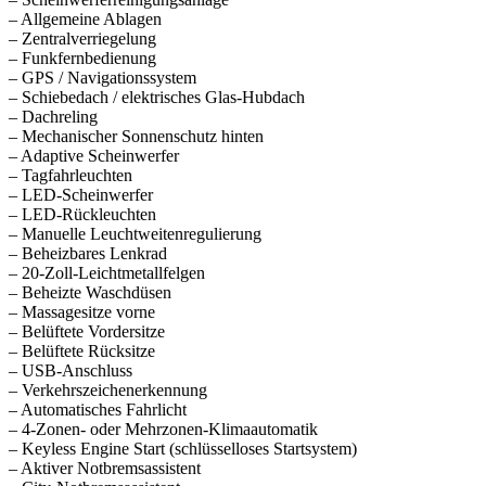
– Allgemeine Ablagen
– Zentralverriegelung
– Funkfernbedienung
– GPS / Navigationssystem
– Schiebedach / elektrisches Glas-Hubdach
– Dachreling
– Mechanischer Sonnenschutz hinten
– Adaptive Scheinwerfer
– Tagfahrleuchten
– LED-Scheinwerfer
– LED-Rückleuchten
– Manuelle Leuchtweitenregulierung
– Beheizbares Lenkrad
– 20-Zoll-Leichtmetallfelgen
– Beheizte Waschdüsen
– Massagesitze vorne
– Belüftete Vordersitze
– Belüftete Rücksitze
– USB-Anschluss
– Verkehrszeichenerkennung
– Automatisches Fahrlicht
– 4-Zonen- oder Mehrzonen-Klimaautomatik
– Keyless Engine Start (schlüsselloses Startsystem)
– Aktiver Notbremsassistent