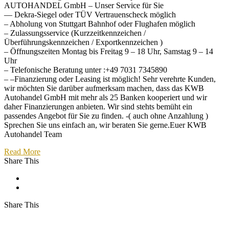
AUTOHANDEL GmbH – Unser Service für Sie
— Dekra-Siegel oder TÜV Vertrauenscheck möglich
– Abholung von Stuttgart Bahnhof oder Flughafen möglich
– Zulassungsservice (Kurzzeitkennzeichen /
Überführungskennzeichen / Exportkennzeichen )
– Öffnungszeiten Montag bis Freitag 9 – 18 Uhr, Samstag 9 – 14
Uhr
– Telefonische Beratung unter :+49 7031 7345890
– –Finanzierung oder Leasing ist möglich! Sehr verehrte Kunden,
wir möchten Sie darüber aufmerksam machen, dass das KWB
Autohandel GmbH mit mehr als 25 Banken kooperiert und wir
daher Finanzierungen anbieten. Wir sind stehts bemüht ein
passendes Angebot für Sie zu finden. -( auch ohne Anzahlung )
Sprechen Sie uns einfach an, wir beraten Sie gerne.Euer KWB
Autohandel Team
Read More
Share This
Share This