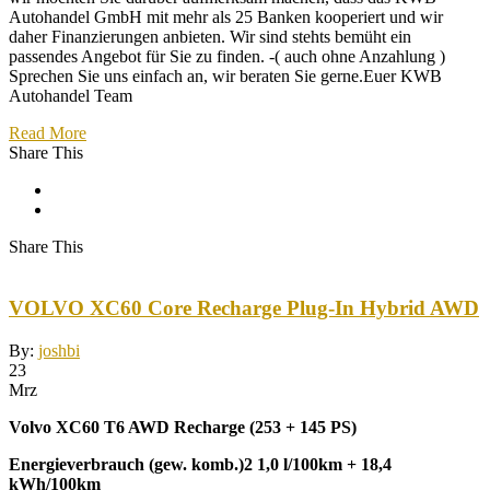
Autohandel GmbH mit mehr als 25 Banken kooperiert und wir
daher Finanzierungen anbieten. Wir sind stehts bemüht ein
passendes Angebot für Sie zu finden. -( auch ohne Anzahlung )
Sprechen Sie uns einfach an, wir beraten Sie gerne.Euer KWB
Autohandel Team
Read More
Share This
Share This
VOLVO XC60 Core Recharge Plug-In Hybrid AWD
By:
joshbi
23
Mrz
Volvo XC60 T6 AWD Recharge (253 + 145 PS)
Energieverbrauch (gew. komb.)2 1,0 l/100km + 18,4
kWh/100km