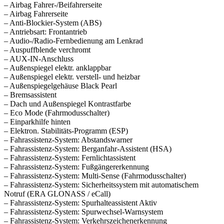
– Airbag Fahrer-/Beifahrerseite
– Airbag Fahrerseite
– Anti-Blockier-System (ABS)
– Antriebsart: Frontantrieb
– Audio-/Radio-Fernbedienung am Lenkrad
– Auspuffblende verchromt
– AUX-IN-Anschluss
– Außenspiegel elektr. anklappbar
– Außenspiegel elektr. verstell- und heizbar
– Außenspiegelgehäuse Black Pearl
– Bremsassistent
– Dach und Außenspiegel Kontrastfarbe
– Eco Mode (Fahrmodusschalter)
– Einparkhilfe hinten
– Elektron. Stabilitäts-Programm (ESP)
– Fahrassistenz-System: Abstandswarner
– Fahrassistenz-System: Berganfahr-Assistent (HSA)
– Fahrassistenz-System: Fernlichtassistent
– Fahrassistenz-System: Fußgängererkennung
– Fahrassistenz-System: Multi-Sense (Fahrmodusschalter)
– Fahrassistenz-System: Sicherheitssystem mit automatischem
Notruf (ERA GLONASS / eCall)
– Fahrassistenz-System: Spurhalteassistent Aktiv
– Fahrassistenz-System: Spurwechsel-Warnsystem
– Fahrassistenz-System: Verkehrszeichenerkennung