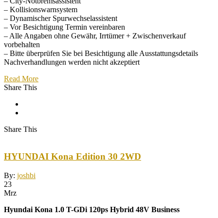
– City-Notbremsassistent
– Kollisionswarnsystem
– Dynamischer Spurwechselassistent
– Vor Besichtigung Termin vereinbaren
– Alle Angaben ohne Gewähr, Irrtümer + Zwischenverkauf
vorbehalten
– Bitte überprüfen Sie bei Besichtigung alle Ausstattungsdetails
Nachverhandlungen werden nicht akzeptiert
Read More
Share This
Share This
HYUNDAI Kona Edition 30 2WD
By:
joshbi
23
Mrz
Hyundai Kona 1.0 T-GDi 120ps Hybrid 48V Business