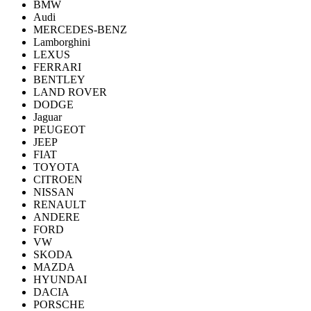
BMW
Audi
MERCEDES-BENZ
Lamborghini
LEXUS
FERRARI
BENTLEY
LAND ROVER
DODGE
Jaguar
PEUGEOT
JEEP
FIAT
TOYOTA
CITROEN
NISSAN
RENAULT
ANDERE
FORD
VW
SKODA
MAZDA
HYUNDAI
DACIA
PORSCHE