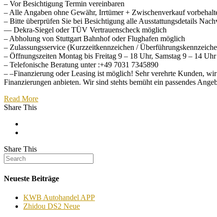
– Vor Besichtigung Termin vereinbaren
– Alle Angaben ohne Gewähr, Irrtümer + Zwischenverkauf vorbehalt
– Bitte überprüfen Sie bei Besichtigung alle Ausstattungsdetail
— Dekra-Siegel oder TÜV Vertrauenscheck möglich
– Abholung von Stuttgart Bahnhof oder Flughafen möglich
– Zulassungsservice (Kurzzeitkennzeichen / Überführungskennzeiche
– Öffnungszeiten Montag bis Freitag 9 – 18 Uhr, Samstag 9 – 14 Uhr
– Telefonische Beratung unter :+49 7031 7345890
– –Finanzierung oder Leasing ist möglich! Sehr verehrte Kunden, 
Finanzierungen anbieten. Wir sind stehts bemüht ein passendes Ange
Read More
Share This
Share This
Neueste Beiträge
KWB Autohandel APP
Zhidou DS2 Neue