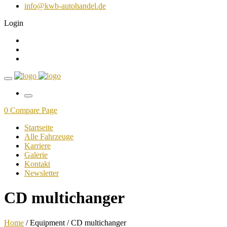
info@kwb-autohandel.de
Login
0
Compare Page
Startseite
Alle Fahrzeuge
Karriere
Galerie
Kontakt
Newsletter
CD multichanger
Home
/ Equipment / CD multichanger