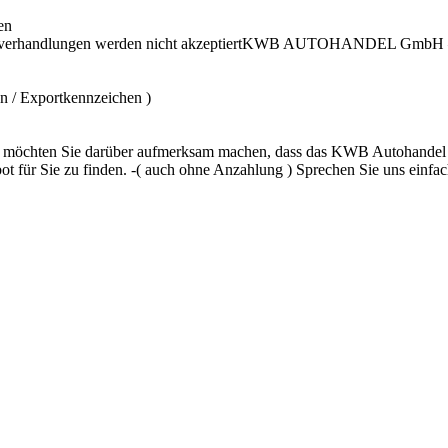
en
s Nachverhandlungen werden nicht akzeptiertKWB AUTOHANDEL GmbH –
n / Exportkennzeichen )
wir möchten Sie darüber aufmerksam machen, dass das KWB Autohandel
bot für Sie zu finden. -( auch ohne Anzahlung ) Sprechen Sie uns ein